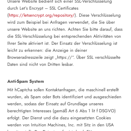
Unsere Website bedient sich einer SSL-Verschlüsselung
durch Let’s Encrypt – SSL Certificates
(
https://letsencrypt.org/repository/
). Diese Verschlüsselung
wird zum Beispiel bei Anfragen verwendet, die Sie über
unsere Website an uns richten. Achten Sie bitte darauf, dass
die SSL-Verschlüsselung bei entsprechenden Aktivitäten von
Ihrer Seite aktiviert ist. Der Einsatz der Verschlüsselung ist
leicht zu erkennen: die Anzeige in deiner
Browseradresszeile zeigt „https://“. Über SSL verschlüsselte
Daten sind nicht von Dritten lesbar.
Anti-Spam System
Mit hCaptcha sollen Kontaktanfragen, die maschinell erstellt
wurden, als Spam oder Bots identifiziert und ausgeschieden
werden, sodass der Einsatz auf Grundlage unseres
berechtigten Interesses (gemäß Art 6 Abs 1 lit f DSGVO)
erfolgt. Der Dienst und die dazu eingesetzten Cookies
werden von Intuition Machines, Inc. mit Sitz in den USA