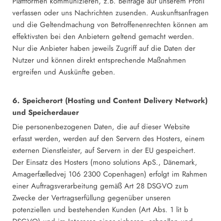
Plattformen kommunizieren, z.B. Beiträge auf unserem Profil
verfassen oder uns Nachrichten zusenden. Auskunftsanfragen
und die Geltendmachung von Betroffenenrechten können am
effektivsten bei den Anbietern geltend gemacht werden.
Nur die Anbieter haben jeweils Zugriff auf die Daten der
Nutzer und können direkt entsprechende Maßnahmen
ergreifen und Auskünfte geben.
6. Speicherort (Hosting und Content Delivery Network)
und Speicherdauer
Die personenbezogenen Daten, die auf dieser Website
erfasst werden, werden auf den Servern des Hosters, einem
externen Dienstleister, auf Servern in der EU gespeichert.
Der Einsatz des Hosters (mono solutions ApS., Dänemark,
Amagerfælledvej 106 2300 Copenhagen) erfolgt im Rahmen
einer Auftragsverarbeitung gemäß Art 28 DSGVO zum
Zwecke der Vertragserfüllung gegenüber unseren
potenziellen und bestehenden Kunden (Art Abs. 1 lit b