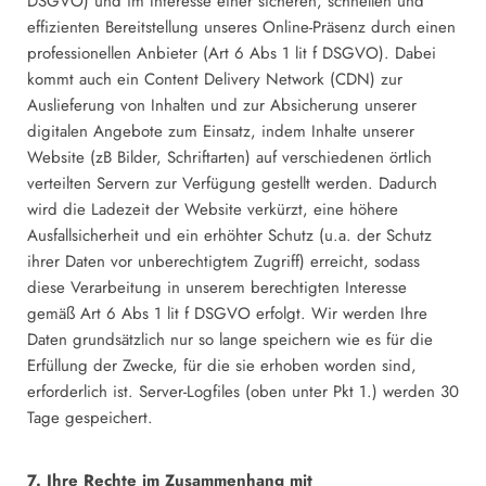
DSGVO) und im Interesse einer sicheren, schnellen und
effizienten Bereitstellung unseres Online-Präsenz durch einen
professionellen Anbieter (Art 6 Abs 1 lit f DSGVO). Dabei
kommt auch ein Content Delivery Network (CDN) zur
Auslieferung von Inhalten und zur Absicherung unserer
digitalen Angebote zum Einsatz, indem Inhalte unserer
Website (zB Bilder, Schriftarten) auf verschiedenen örtlich
verteilten Servern zur Verfügung gestellt werden. Dadurch
wird die Ladezeit der Website verkürzt, eine höhere
Ausfallsicherheit und ein erhöhter Schutz (u.a. der Schutz
ihrer Daten vor unberechtigtem Zugriff) erreicht, sodass
diese Verarbeitung in unserem berechtigten Interesse
gemäß Art 6 Abs 1 lit f DSGVO erfolgt. Wir werden Ihre
Daten grundsätzlich nur so lange speichern wie es für die
Erfüllung der Zwecke, für die sie erhoben worden sind,
erforderlich ist. Server-Logfiles (oben unter Pkt 1.) werden 30
Tage gespeichert.
7. Ihre Rechte im Zusammenhang mit