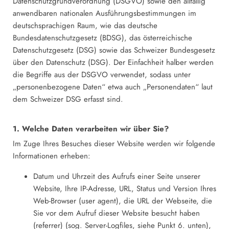
Datenschutzgrundverordnung (DSGVO) sowie den allfällig
anwendbaren nationalen Ausführungsbestimmungen im
deutschsprachigen Raum, wie das deutsche
Bundesdatenschutzgesetz (BDSG), das österreichische
Datenschutzgesetz (DSG) sowie das Schweizer Bundesgesetz
über den Datenschutz (DSG). Der Einfachheit halber werden
die Begriffe aus der DSGVO verwendet, sodass unter
„personenbezogene Daten“ etwa auch „Personendaten“ laut
dem Schweizer DSG erfasst sind.
1. Welche Daten verarbeiten wir über Sie?
Im Zuge Ihres Besuches dieser Website werden wir folgende
Informationen erheben:
Datum und Uhrzeit des Aufrufs einer Seite unserer
Website, Ihre IP-Adresse, URL, Status und Version Ihres
Web-Browser (user agent), die URL der Webseite, die
Sie vor dem Aufruf dieser Website besucht haben
(referrer) (sog. Server-Logfiles, siehe Punkt 6. unten),